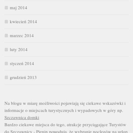
maj 2014
kwiecień 2014
marzec 2014
luty 2014
styczeń 2014
grudzień 2013
Na blogu w miarę możliwości pojawiają się ciekawe wskazówki i
informacje o miejscach turystycznych i wypadowych w góry np.
Szczawnica domki
Bardzo ciekawe miejsca do tego, atrakcje przyciągające Turystów
do Szczawnicy - Pienin powodują, że wybranie noclegów na urlop