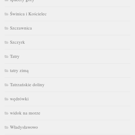
Świnica i Kościelec
Szczawnica
Szczyrk
Tatry
tatry zimą
Tatrzańskie doliny
wędrówki
widok na morze
Władysławowo