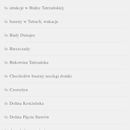
atrakcje w Białce Tatrzańskiej
baseny w Tatrach, wakacje
Biały Dunajec
Bieszczady
Bukowina Tatrzańska
Chochołów baseny noclegi domki
Czorsztyn
Dolina Kościeliska
Dolina Pięciu Stawów