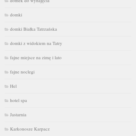
domek do wynajęcia
domki
domki Białka Tatrzańska
domki z widokiem na Tatry
fajne miejsce na zimę i lato
fajne noclegi
Hel
hotel spa
Jastarnia
Karkonosze Karpacz