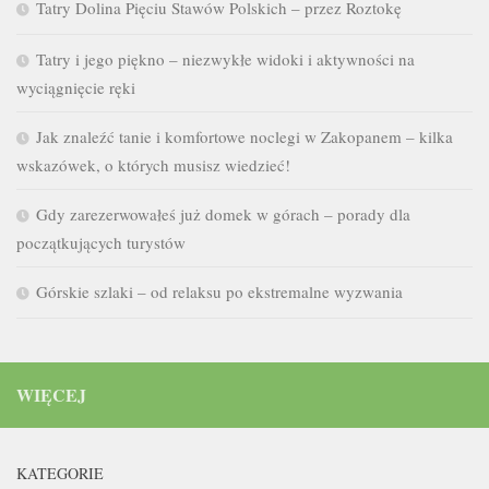
Tatry Dolina Pięciu Stawów Polskich – przez Roztokę
Tatry i jego piękno – niezwykłe widoki i aktywności na
wyciągnięcie ręki
Jak znaleźć tanie i komfortowe noclegi w Zakopanem – kilka
wskazówek, o których musisz wiedzieć!
Gdy zarezerwowałeś już domek w górach – porady dla
początkujących turystów
Górskie szlaki – od relaksu po ekstremalne wyzwania
WIĘCEJ
KATEGORIE