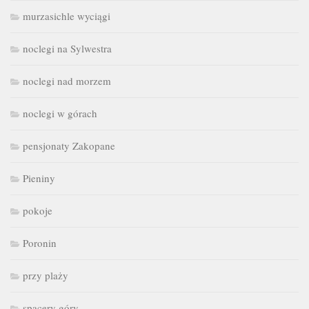
murzasichle wyciągi
noclegi na Sylwestra
noclegi nad morzem
noclegi w górach
pensjonaty Zakopane
Pieniny
pokoje
Poronin
przy plaży
spacery góry