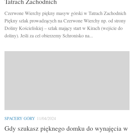
Tatrach Zachodnich
Czerwone Wierchy piękny masyw górski w Tatrach Zachodnich
Piękny szlak prowadzących na Czerwone Wierchy np. od strony
Doliny Kościeliskiej – szlak mający start w Kirach (wejście do
doliny). Jeśli za cel obierzemy Schronisko na...
SPACERY GÓRY
11/04/2024
Gdy szukasz pięknego domku do wynajęcia w