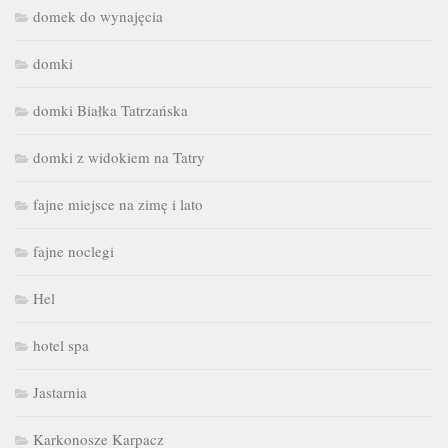
domek do wynajęcia
domki
domki Białka Tatrzańska
domki z widokiem na Tatry
fajne miejsce na zimę i lato
fajne noclegi
Hel
hotel spa
Jastarnia
Karkonosze Karpacz