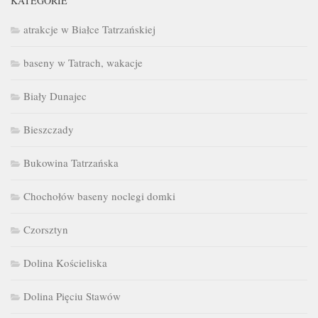
KATEGORIE
atrakcje w Białce Tatrzańskiej
baseny w Tatrach, wakacje
Biały Dunajec
Bieszczady
Bukowina Tatrzańska
Chochołów baseny noclegi domki
Czorsztyn
Dolina Kościeliska
Dolina Pięciu Stawów