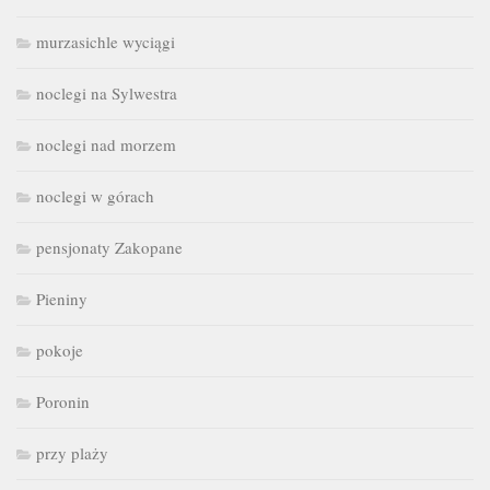
murzasichle wyciągi
noclegi na Sylwestra
noclegi nad morzem
noclegi w górach
pensjonaty Zakopane
Pieniny
pokoje
Poronin
przy plaży