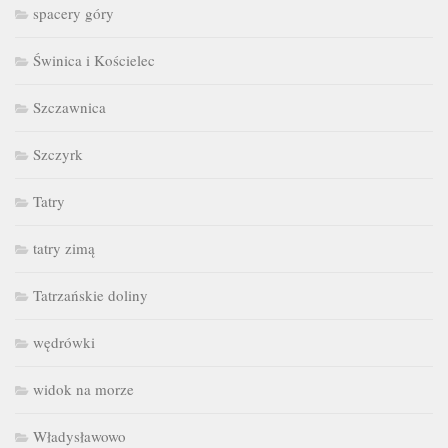
spacery góry
Świnica i Kościelec
Szczawnica
Szczyrk
Tatry
tatry zimą
Tatrzańskie doliny
wędrówki
widok na morze
Władysławowo