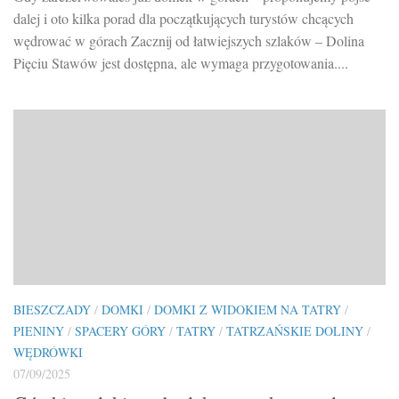
dalej i oto kilka porad dla początkujących turystów chcących
wędrować w górach Zacznij od łatwiejszych szlaków – Dolina
Pięciu Stawów jest dostępna, ale wymaga przygotowania....
BIESZCZADY
/
DOMKI
/
DOMKI Z WIDOKIEM NA TATRY
/
PIENINY
/
SPACERY GÓRY
/
TATRY
/
TATRZAŃSKIE DOLINY
/
WĘDRÓWKI
07/09/2025