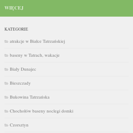
WIĘCEJ
KATEGORIE
atrakcje w Białce Tatrzańskiej
baseny w Tatrach, wakacje
Biały Dunajec
Bieszczady
Bukowina Tatrzańska
Chochołów baseny noclegi domki
Czorsztyn