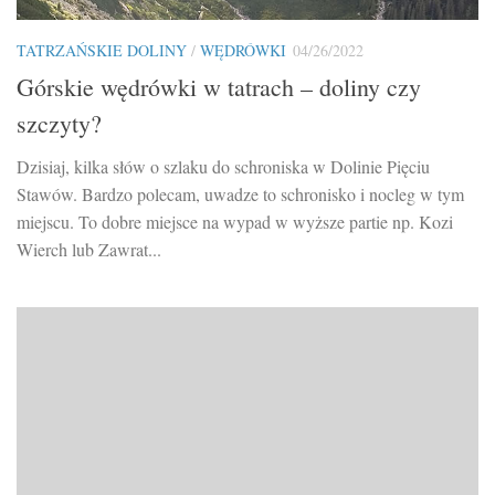
TATRZAŃSKIE DOLINY
/
WĘDRÓWKI
04/26/2022
Górskie wędrówki w tatrach – doliny czy
szczyty?
Dzisiaj, kilka słów o szlaku do schroniska w Dolinie Pięciu
Stawów. Bardzo polecam, uwadze to schronisko i nocleg w tym
miejscu. To dobre miejsce na wypad w wyższe partie np. Kozi
Wierch lub Zawrat...