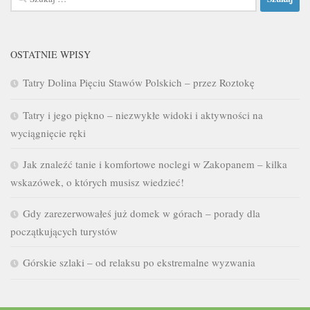
OSTATNIE WPISY
Tatry Dolina Pięciu Stawów Polskich – przez Roztokę
Tatry i jego piękno – niezwykłe widoki i aktywności na
wyciągnięcie ręki
Jak znaleźć tanie i komfortowe noclegi w Zakopanem – kilka
wskazówek, o których musisz wiedzieć!
Gdy zarezerwowałeś już domek w górach – porady dla
początkujących turystów
Górskie szlaki – od relaksu po ekstremalne wyzwania