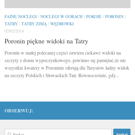
FAJNE NOCLEGI
/
NOCLEGI W GÓRACH
/
POKOJE
/
PORONIN
/
TATRY
/
TATRY ZIMĄ
/
WĘDRÓWKI
02/02/2014
Poronin piękne widoki na Tatry
Poronin w małej polecanej części zawiera ciekawe widoki na
szczyty z domu wypoczynkowego, powinno się pamiętać,że nie
wszystkie kwatery w Poroninie oferują dla Turystów ładny widok
na szczyty Polskich i Słowackich Tatr. Równocześnie, gdy...
OBSERWUJ:
Szukaj: