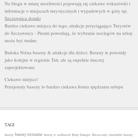
Na blogu w miarę możliwości pojawiają się ciekawe wskazówki i
informacje o miejscach turystycznych i wypadowych w góry np.
Szczawnica domki
Bardzo ciekawe miejsca do tego, atrakcje przyciągające Turystów
do Szczawnicy - Pienin powodują, że wybranie noclegów na urlop
może być trudne.
Bańska Niżna baseny & atrakcje dla dzieci. Baseny te powstały
jako kolejne w regionie Tatr, ale są zupełnie inaczej
zaprojektowane
Ciekawe miejsce!
Pensjonaty baseny to bardzo ciekawa forma spędzania urlopu
TAGI
baseny termalne
baseny
baseny w szaflarach
Biały Dunajec
Bieszczady
chochołów baseny