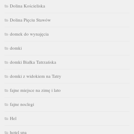
Dolina Kościeliska
Dolina Pięciu Stawów
domek do wynajęcia
domki
domki Białka Tatrzańska
domki z widokiem na Tatry
fajne miejsce na zimę i lato
fajne noclegi
Hel
hotel spa