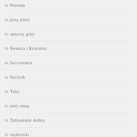
Poronin
przy plaży
spacery góry
Świnica i Kościelec
Szczawnica
Szczyrk
Tatry
tatry zimą
Tatrzańskie doliny
wędrówki