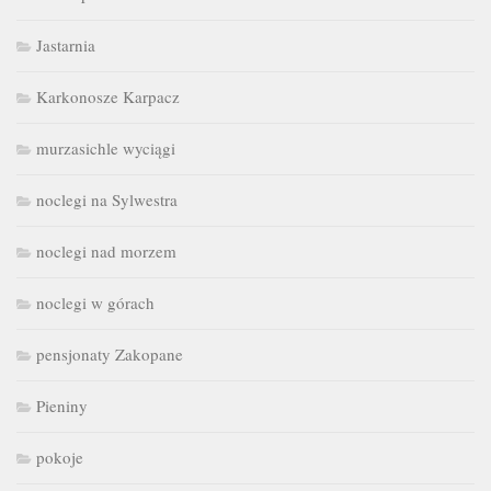
Jastarnia
Karkonosze Karpacz
murzasichle wyciągi
noclegi na Sylwestra
noclegi nad morzem
noclegi w górach
pensjonaty Zakopane
Pieniny
pokoje