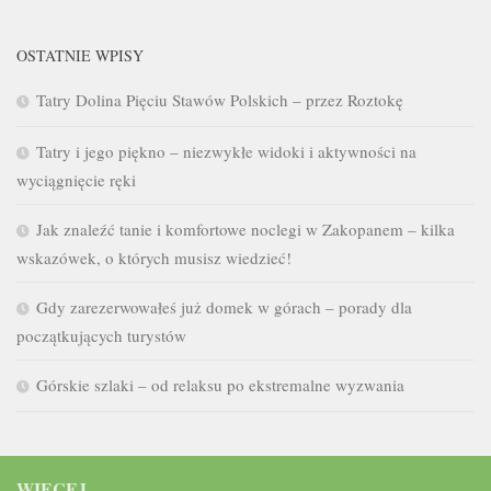
OSTATNIE WPISY
Tatry Dolina Pięciu Stawów Polskich – przez Roztokę
Tatry i jego piękno – niezwykłe widoki i aktywności na
wyciągnięcie ręki
Jak znaleźć tanie i komfortowe noclegi w Zakopanem – kilka
wskazówek, o których musisz wiedzieć!
Gdy zarezerwowałeś już domek w górach – porady dla
początkujących turystów
Górskie szlaki – od relaksu po ekstremalne wyzwania
WIĘCEJ