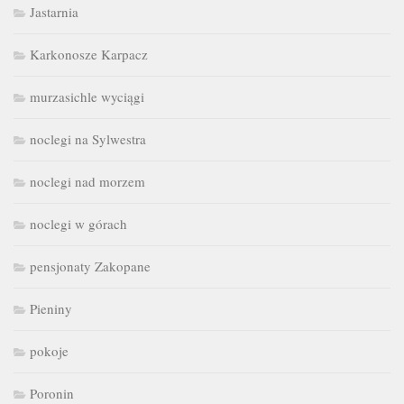
Jastarnia
Karkonosze Karpacz
murzasichle wyciągi
noclegi na Sylwestra
noclegi nad morzem
noclegi w górach
pensjonaty Zakopane
Pieniny
pokoje
Poronin