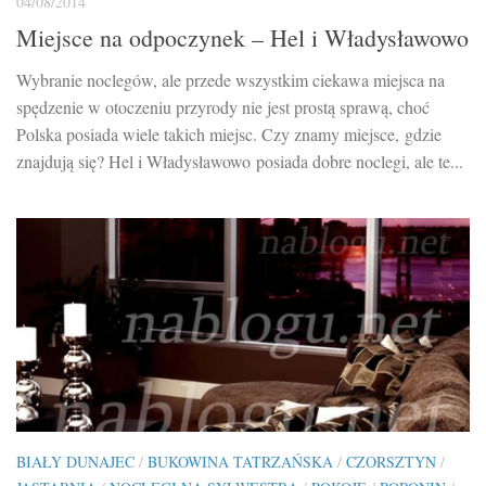
04/08/2014
Miejsce na odpoczynek – Hel i Władysławowo
Wybranie noclegów, ale przede wszystkim ciekawa miejsca na
spędzenie w otoczeniu przyrody nie jest prostą sprawą, choć
Polska posiada wiele takich miejsc. Czy znamy miejsce, gdzie
znajdują się? Hel i Władysławowo posiada dobre noclegi, ale te...
BIAŁY DUNAJEC
/
BUKOWINA TATRZAŃSKA
/
CZORSZTYN
/