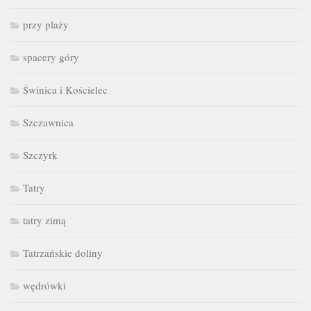
przy plaży
spacery góry
Świnica i Kościelec
Szczawnica
Szczyrk
Tatry
tatry zimą
Tatrzańskie doliny
wędrówki