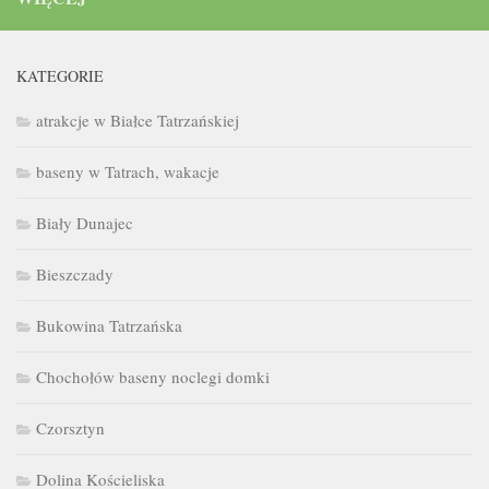
KATEGORIE
atrakcje w Białce Tatrzańskiej
baseny w Tatrach, wakacje
Biały Dunajec
Bieszczady
Bukowina Tatrzańska
Chochołów baseny noclegi domki
Czorsztyn
Dolina Kościeliska