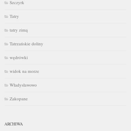
Szczyrk
Tatry
tatry zimą
Tatrzańskie doliny
wędrówki
widok na morze
Władysławowo
Zakopane
ARCHIWA