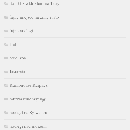
domki z widokiem na Tatry
fajne miejsce na zimę i lato
fajne noclegi
Hel
hotel spa
Jastarnia
Karkonosze Karpacz
murzasichle wyciągi
noclegi na Sylwestra
noclegi nad morzem