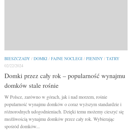
BIESZCZADY
/
DOMKI
/
FAJNE NOCLEGI
/
PIENINY
/
TATRY
02/22/2024
Domki przez cały rok – popularność wynajmu
domków stale rośnie
W Polsce, zarówno w górach, jak i nad morzem, rośnie
popularność wynajmu domków o coraz wyższym standardzie i
różnorodnych udogodnieniach. Dzięki temu możemy cieszyć się
możliwością wynajmu domków przez cały rok. Wybierając
spośród domków...