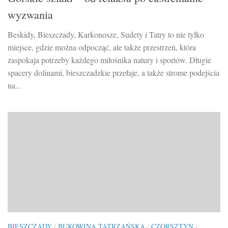
wyzwania
Beskidy, Bieszczady, Karkonosze, Sudety i Tatry to nie tylko
miejsce, gdzie można odpocząć, ale także przestrzeń, która
zaspokaja potrzeby każdego miłośnika natury i sportów. Długie
spacery dolinami, bieszczadzkie przełaje, a także strome podejścia
na...
BIESZCZADY
/
BUKOWINA TATRZAŃSKA
/
CZORSZTYN
/