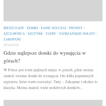
BIESZCZADY
/
DOMKI
/
FAJNE NOCLEGI
/
PIENINY
/
SZCZAWNICA
/
SZCZYRK
/
TATRY
/
TATRZAŃSKIE DOLINY
/
ZAKOPANE
09/10/2024
Gdzie najlepsze domki do wynajęcia w
górach?
W Polsce jest wiele pięknych miejsc w górach, gdzie można
znaleźć świetne domki do wynajęcia. Oto kilka popularnych
regionów, które warto rozważyć: Tatry – Zakopane i okolice to
klasyka. Można znaleźć wiele urokliwych domków...