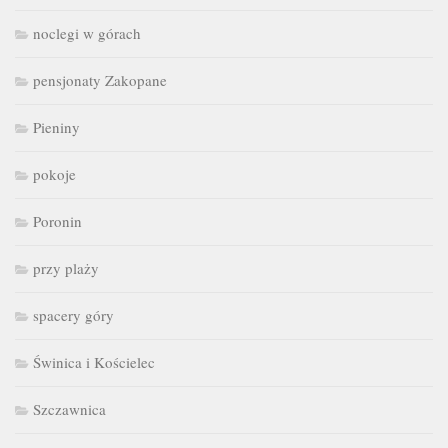
noclegi w górach
pensjonaty Zakopane
Pieniny
pokoje
Poronin
przy plaży
spacery góry
Świnica i Kościelec
Szczawnica