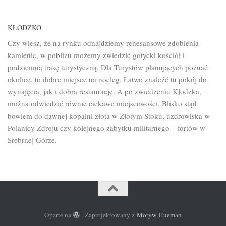
KŁODZKO
Czy wiesz, że na rynku odnajdziemy renesansowe zdobienia
kamienic, w pobliżu możemy zwiedzić gotycki kościół i
podziemną trasę turystyczną. Dla Turystów planujących poznać
okolicę, to dobre miejsce na nocleg. Łatwo znaleźć tu pokój do
wynajęcia, jak i dobrą restaurację. A po zwiedzeniu Kłodzka,
można odwiedzić równie ciekawe miejscowości. Blisko stąd
bowiem do dawnej kopalni złota w Złotym Stoku, uzdrowiska w
Polanicy Zdroju czy kolejnego zabytku militarnego – fortów w
Srebrnej Górze.
Oparte na
- Zaprojektowany z
Motyw Hueman