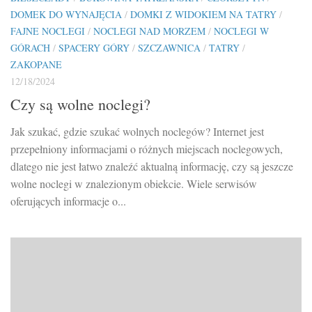
DOMEK DO WYNAJĘCIA
/
DOMKI Z WIDOKIEM NA TATRY
/
FAJNE NOCLEGI
/
NOCLEGI NAD MORZEM
/
NOCLEGI W
GÓRACH
/
SPACERY GÓRY
/
SZCZAWNICA
/
TATRY
/
ZAKOPANE
12/18/2024
Czy są wolne noclegi?
Jak szukać, gdzie szukać wolnych noclegów? Internet jest
przepełniony informacjami o różnych miejscach noclegowych,
dlatego nie jest łatwo znaleźć aktualną informację, czy są jeszcze
wolne noclegi w znalezionym obiekcie. Wiele serwisów
oferujących informacje o...