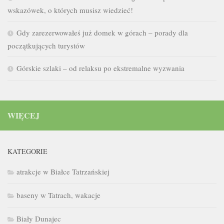
wskazówek, o których musisz wiedzieć!
Gdy zarezerwowałeś już domek w górach – porady dla
początkujących turystów
Górskie szlaki – od relaksu po ekstremalne wyzwania
WIĘCEJ
KATEGORIE
atrakcje w Białce Tatrzańskiej
baseny w Tatrach, wakacje
Biały Dunajec