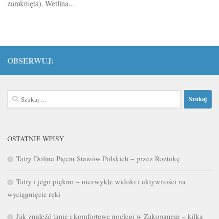
zamknięta). Wetlina...
OBSERWUJ:
Szukaj:
OSTATNIE WPISY
Tatry Dolina Pięciu Stawów Polskich – przez Roztokę
Tatry i jego piękno – niezwykłe widoki i aktywności na
wyciągnięcie ręki
Jak znaleźć tanie i komfortowe noclegi w Zakopanem – kilka