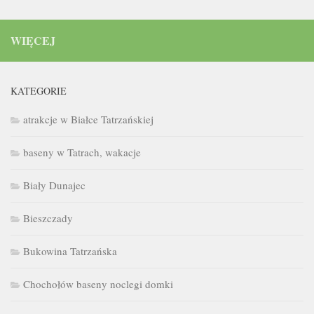
WIĘCEJ
KATEGORIE
atrakcje w Białce Tatrzańskiej
baseny w Tatrach, wakacje
Biały Dunajec
Bieszczady
Bukowina Tatrzańska
Chochołów baseny noclegi domki