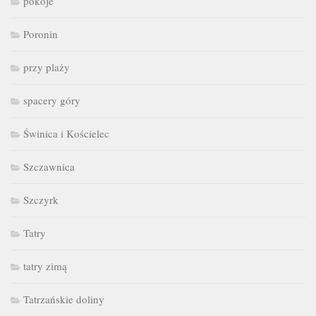
pokoje
Poronin
przy plaży
spacery góry
Świnica i Kościelec
Szczawnica
Szczyrk
Tatry
tatry zimą
Tatrzańskie doliny