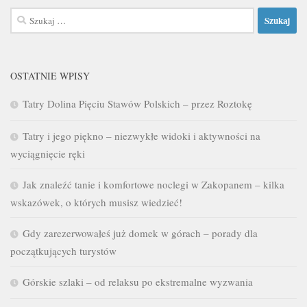
Szukaj:
OSTATNIE WPISY
Tatry Dolina Pięciu Stawów Polskich – przez Roztokę
Tatry i jego piękno – niezwykłe widoki i aktywności na
wyciągnięcie ręki
Jak znaleźć tanie i komfortowe noclegi w Zakopanem – kilka
wskazówek, o których musisz wiedzieć!
Gdy zarezerwowałeś już domek w górach – porady dla
początkujących turystów
Górskie szlaki – od relaksu po ekstremalne wyzwania