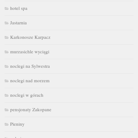
hotel spa
Jastarnia
Karkonosze Karpacz
murzasichle wyciągi
noclegi na Sylwestra
noclegi nad morzem
noclegi w górach
pensjonaty Zakopane
Pieniny