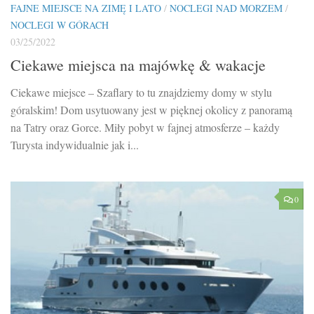
FAJNE MIEJSCE NA ZIMĘ I LATO
/
NOCLEGI NAD MORZEM
/
NOCLEGI W GÓRACH
03/25/2022
Ciekawe miejsca na majówkę & wakacje
Ciekawe miejsce – Szaflary to tu znajdziemy domy w stylu
góralskim! Dom usytuowany jest w pięknej okolicy z panoramą
na Tatry oraz Gorce. Miły pobyt w fajnej atmosferze – każdy
Turysta indywidualnie jak i...
0