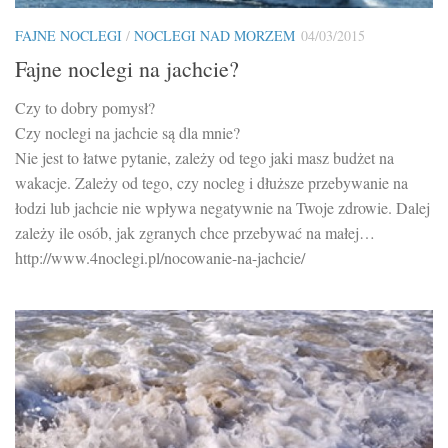
FAJNE NOCLEGI
/
NOCLEGI NAD MORZEM
04/03/2015
Fajne noclegi na jachcie?
Czy to dobry pomysł?
Czy noclegi na jachcie są dla mnie?
Nie jest to łatwe pytanie, zależy od tego jaki masz budżet na
wakacje. Zależy od tego, czy nocleg i dłuższe przebywanie na
łodzi lub jachcie nie wpływa negatywnie na Twoje zdrowie. Dalej
zależy ile osób, jak zgranych chce przebywać na małej…
http://www.4noclegi.pl/nocowanie-na-jachcie/