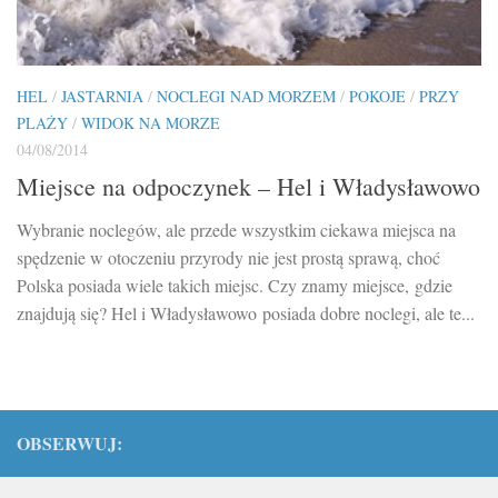
HEL
/
JASTARNIA
/
NOCLEGI NAD MORZEM
/
POKOJE
/
PRZY
PLAŻY
/
WIDOK NA MORZE
04/08/2014
Miejsce na odpoczynek – Hel i Władysławowo
Wybranie noclegów, ale przede wszystkim ciekawa miejsca na
spędzenie w otoczeniu przyrody nie jest prostą sprawą, choć
Polska posiada wiele takich miejsc. Czy znamy miejsce, gdzie
znajdują się? Hel i Władysławowo posiada dobre noclegi, ale te...
OBSERWUJ: