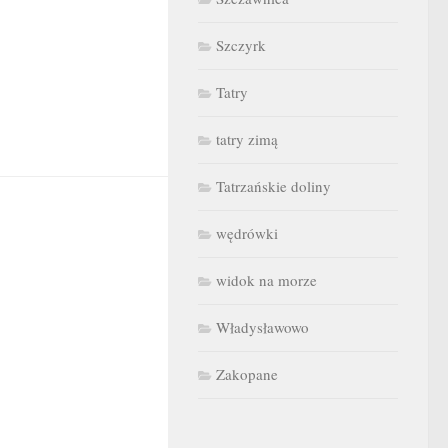
Szczyrk
Tatry
tatry zimą
Tatrzańskie doliny
wędrówki
widok na morze
Władysławowo
Zakopane