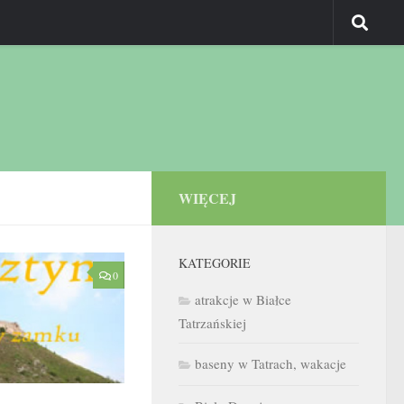
WIĘCEJ
KATEGORIE
0
atrakcje w Białce
Tatrzańskiej
baseny w Tatrach, wakacje