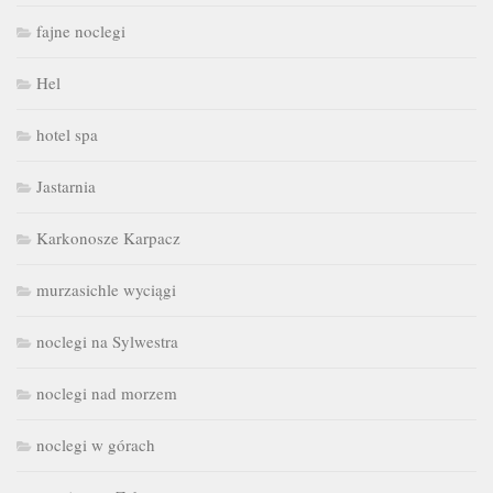
fajne noclegi
Hel
hotel spa
Jastarnia
Karkonosze Karpacz
murzasichle wyciągi
noclegi na Sylwestra
noclegi nad morzem
noclegi w górach