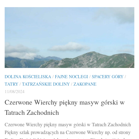
DOLINA KOŚCIELISKA
/
FAJNE NOCLEGI
/
SPACERY GÓRY
/
TATRY
/
TATRZAŃSKIE DOLINY
/
ZAKOPANE
11/08/2024
Czerwone Wierchy piękny masyw górski w
Tatrach Zachodnich
Czerwone Wierchy piękny masyw górski w Tatrach Zachodnich
Piękny szlak prowadzących na Czerwone Wierchy np. od strony