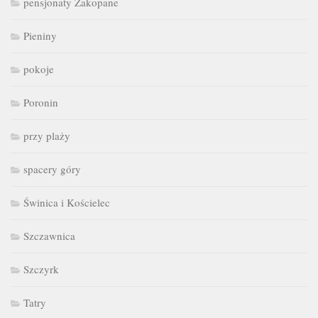
pensjonaty Zakopane
Pieniny
pokoje
Poronin
przy plaży
spacery góry
Świnica i Kościelec
Szczawnica
Szczyrk
Tatry