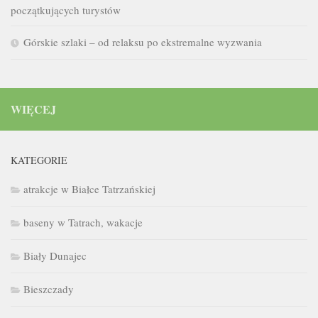
początkujących turystów
Górskie szlaki – od relaksu po ekstremalne wyzwania
WIĘCEJ
KATEGORIE
atrakcje w Białce Tatrzańskiej
baseny w Tatrach, wakacje
Biały Dunajec
Bieszczady