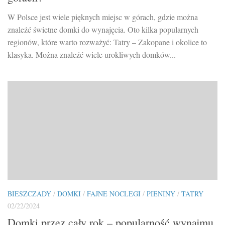
W Polsce jest wiele pięknych miejsc w górach, gdzie można
znaleźć świetne domki do wynajęcia. Oto kilka popularnych
regionów, które warto rozważyć: Tatry – Zakopane i okolice to
klasyka. Można znaleźć wiele urokliwych domków...
BIESZCZADY
/
DOMKI
/
FAJNE NOCLEGI
/
PIENINY
/
TATRY
02/22/2024
Domki przez cały rok – popularność wynajmu