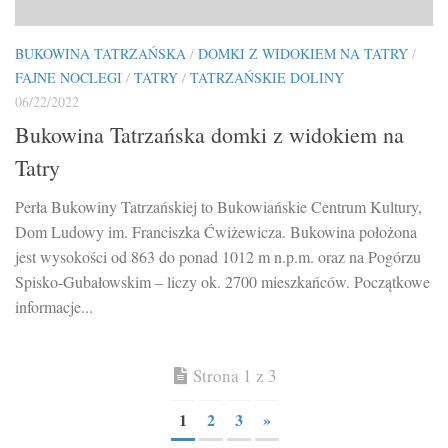
BUKOWINA TATRZAŃSKA
/
DOMKI Z WIDOKIEM NA TATRY
/
FAJNE NOCLEGI
/
TATRY
/
TATRZAŃSKIE DOLINY
06/22/2022
Bukowina Tatrzańska domki z widokiem na
Tatry
Perła Bukowiny Tatrzańskiej to Bukowiańskie Centrum Kultury,
Dom Ludowy im. Franciszka Ćwiżewicza. Bukowina położona
jest wysokości od 863 do ponad 1012 m n.p.m. oraz na Pogórzu
Spisko-Gubałowskim – liczy ok. 2700 mieszkańców. Początkowe
informacje...
Strona 1 z 3
1
2
3
»