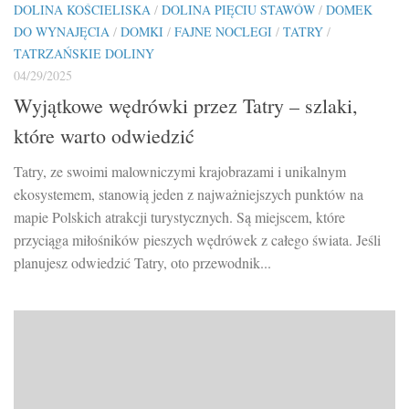
DOLINA KOŚCIELISKA
/
DOLINA PIĘCIU STAWÓW
/
DOMEK
DO WYNAJĘCIA
/
DOMKI
/
FAJNE NOCLEGI
/
TATRY
/
TATRZAŃSKIE DOLINY
04/29/2025
Wyjątkowe wędrówki przez Tatry – szlaki,
które warto odwiedzić
Tatry, ze swoimi malowniczymi krajobrazami i unikalnym
ekosystemem, stanowią jeden z najważniejszych punktów na
mapie Polskich atrakcji turystycznych. Są miejscem, które
przyciąga miłośników pieszych wędrówek z całego świata. Jeśli
planujesz odwiedzić Tatry, oto przewodnik...