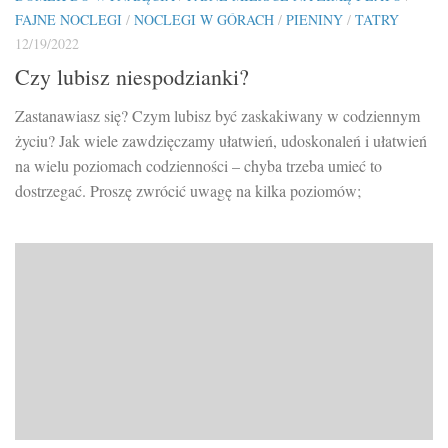
FAJNE NOCLEGI
/
NOCLEGI W GÓRACH
/
PIENINY
/
TATRY
12/19/2022
Czy lubisz niespodzianki?
Zastanawiasz się? Czym lubisz być zaskakiwany w codziennym
życiu? Jak wiele zawdzięczamy ułatwień, udoskonaleń i ułatwień
na wielu poziomach codzienności – chyba trzeba umieć to
dostrzegać. Proszę zwrócić uwagę na kilka poziomów;