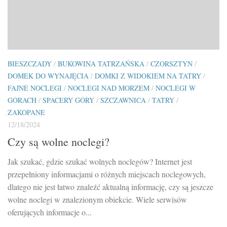
BIESZCZADY
/
BUKOWINA TATRZAŃSKA
/
CZORSZTYN
/
DOMEK DO WYNAJĘCIA
/
DOMKI Z WIDOKIEM NA TATRY
/
FAJNE NOCLEGI
/
NOCLEGI NAD MORZEM
/
NOCLEGI W
GÓRACH
/
SPACERY GÓRY
/
SZCZAWNICA
/
TATRY
/
ZAKOPANE
12/18/2024
Czy są wolne noclegi?
Jak szukać, gdzie szukać wolnych noclegów? Internet jest
przepełniony informacjami o różnych miejscach noclegowych,
dlatego nie jest łatwo znaleźć aktualną informację, czy są jeszcze
wolne noclegi w znalezionym obiekcie. Wiele serwisów
oferujących informacje o...