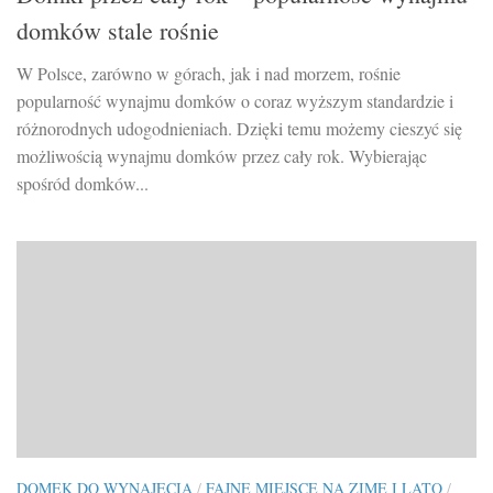
domków stale rośnie
W Polsce, zarówno w górach, jak i nad morzem, rośnie
popularność wynajmu domków o coraz wyższym standardzie i
różnorodnych udogodnieniach. Dzięki temu możemy cieszyć się
możliwością wynajmu domków przez cały rok. Wybierając
spośród domków...
DOMEK DO WYNAJĘCIA
/
FAJNE MIEJSCE NA ZIMĘ I LATO
/