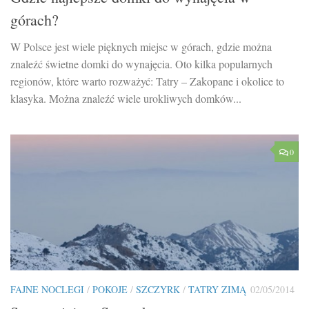
górach?
W Polsce jest wiele pięknych miejsc w górach, gdzie można
znaleźć świetne domki do wynajęcia. Oto kilka popularnych
regionów, które warto rozważyć: Tatry – Zakopane i okolice to
klasyka. Można znaleźć wiele urokliwych domków...
0
FAJNE NOCLEGI
/
POKOJE
/
SZCZYRK
/
TATRY ZIMĄ
02/05/2014