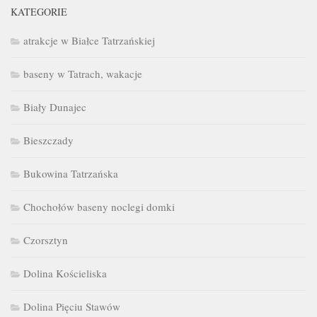
KATEGORIE
atrakcje w Białce Tatrzańskiej
baseny w Tatrach, wakacje
Biały Dunajec
Bieszczady
Bukowina Tatrzańska
Chochołów baseny noclegi domki
Czorsztyn
Dolina Kościeliska
Dolina Pięciu Stawów