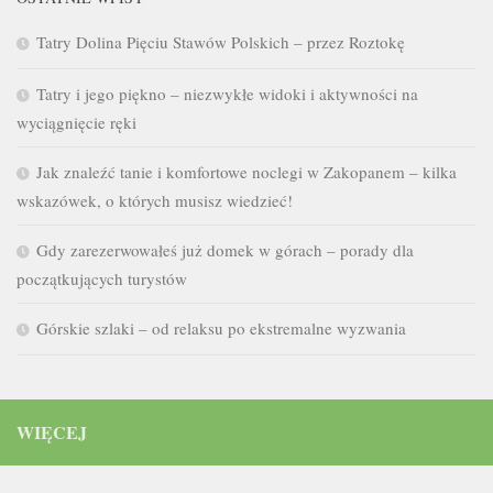
Tatry Dolina Pięciu Stawów Polskich – przez Roztokę
Tatry i jego piękno – niezwykłe widoki i aktywności na
wyciągnięcie ręki
Jak znaleźć tanie i komfortowe noclegi w Zakopanem – kilka
wskazówek, o których musisz wiedzieć!
Gdy zarezerwowałeś już domek w górach – porady dla
początkujących turystów
Górskie szlaki – od relaksu po ekstremalne wyzwania
WIĘCEJ