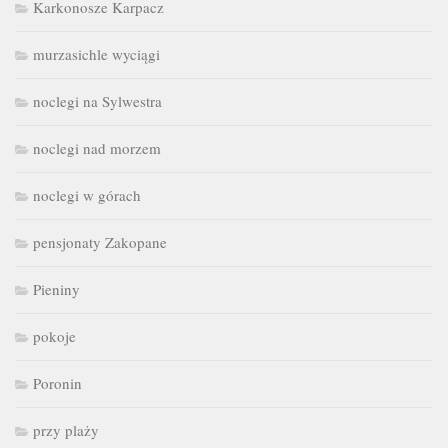
Karkonosze Karpacz
murzasichle wyciągi
noclegi na Sylwestra
noclegi nad morzem
noclegi w górach
pensjonaty Zakopane
Pieniny
pokoje
Poronin
przy plaży