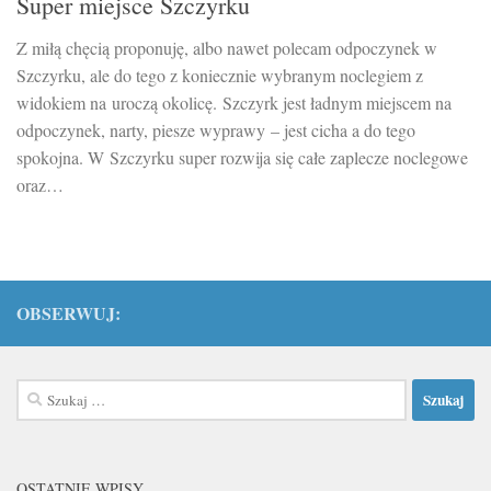
Super miejsce Szczyrku
Z miłą chęcią proponuję, albo nawet polecam odpoczynek w
Szczyrku, ale do tego z koniecznie wybranym noclegiem z
widokiem na uroczą okolicę. Szczyrk jest ładnym miejscem na
odpoczynek, narty, piesze wyprawy – jest cicha a do tego
spokojna. W Szczyrku super rozwija się całe zaplecze noclegowe
oraz…
OBSERWUJ:
Szukaj:
OSTATNIE WPISY