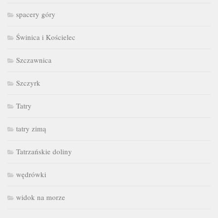
spacery góry
Świnica i Kościelec
Szczawnica
Szczyrk
Tatry
tatry zimą
Tatrzańskie doliny
wędrówki
widok na morze