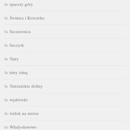
spacery góry
Świnica i Kościelec
Szczawnica
Szczyrk
Tatry
tatry zimą
Tatrzańskie doliny
wędrówki
widok na morze
Władysławowo