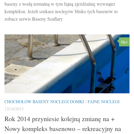
baseny z wodą termalną w tym fajną zjeżdżalnię wewnątrz
kompleksu. Jeżeli szukasz noclegów blisko tych basenów to
zobacz serwis Baseny Szaflary
0
CHOCHOŁÓW BASENY NOCLEGI DOMKI
/
FAJNE NOCLEGI
12/14/2013
Rok 2014 przyniesie kolejną zmianę na +
Nowy kompleks basenowo – rekreacyjny na