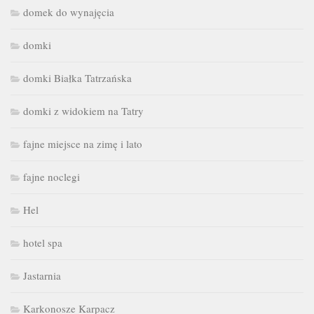
domek do wynajęcia
domki
domki Białka Tatrzańska
domki z widokiem na Tatry
fajne miejsce na zimę i lato
fajne noclegi
Hel
hotel spa
Jastarnia
Karkonosze Karpacz