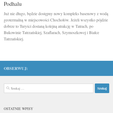
Podhalu
Już nie długo, będzie dostępny nowy kompleks basenowy z wodą
geotermalną w miejscowości Chochołów. Jeżeli wszystko pójdzie
dobrze to Turyści dostaną kolejną atrakcję w Tatrach, po
Bukowinie Tatrzańskiej, Szaflarach, Szymoszkowej i Białce
Tatrzańskiej.
OBSERWUJ:
Szukaj:
OSTATNIE WPISY