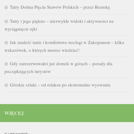
Tatry Dolina Pięciu Stawów Polskich – przez Roztokę
Tatry i jego piękno – niezwykłe widoki i aktywności na
wyciągnięcie ręki
Jak znaleźć tanie i komfortowe noclegi w Zakopanem – kilka
wskazówek, o których musisz wiedzieć!
Gdy zarezerwowałeś już domek w górach – porady dla
początkujących turystów
Górskie szlaki – od relaksu po ekstremalne wyzwania
WIĘCEJ