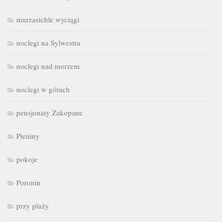
murzasichle wyciągi
noclegi na Sylwestra
noclegi nad morzem
noclegi w górach
pensjonaty Zakopane
Pieniny
pokoje
Poronin
przy plaży