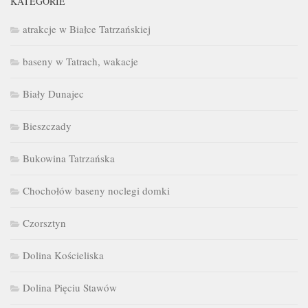
KATEGORIE
atrakcje w Białce Tatrzańskiej
baseny w Tatrach, wakacje
Biały Dunajec
Bieszczady
Bukowina Tatrzańska
Chochołów baseny noclegi domki
Czorsztyn
Dolina Kościeliska
Dolina Pięciu Stawów