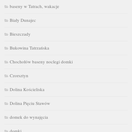
baseny w Tatrach, wakacje
Biały Dunajec
Bieszczady
Bukowina Tatrzańska
Chochołów baseny noclegi domki
Czorsztyn
Dolina Kościeliska
Dolina Pięciu Stawów
domek do wynajęcia
domki