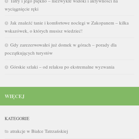
Tatry i jego piękno – niezwykłe widoki i aktywności na
wyciągnięcie ręki
Jak znaleźć tanie i komfortowe noclegi w Zakopanem – kilka
wskazówek, o których musisz wiedzieć!
Gdy zarezerwowałeś już domek w górach – porady dla
początkujących turystów
Górskie szlaki – od relaksu po ekstremalne wyzwania
WIĘCEJ
KATEGORIE
atrakcje w Białce Tatrzańskiej