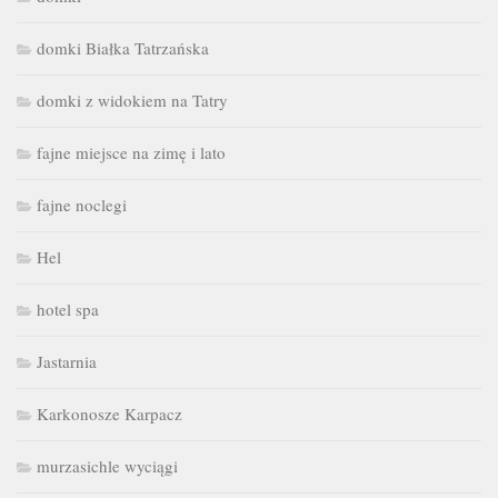
domki Białka Tatrzańska
domki z widokiem na Tatry
fajne miejsce na zimę i lato
fajne noclegi
Hel
hotel spa
Jastarnia
Karkonosze Karpacz
murzasichle wyciągi