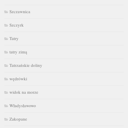
Szczawnica
Szczyrk
Tatry
tatry zimą
Tatrzańskie doliny
wędrówki
widok na morze
Władysławowo
Zakopane