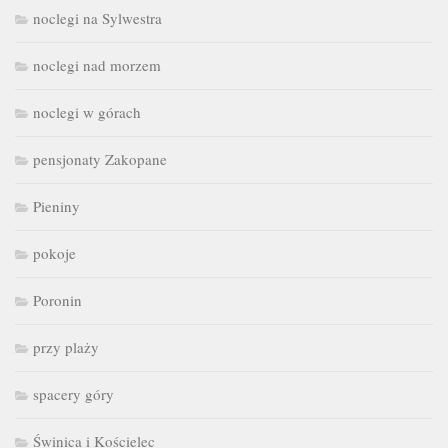
noclegi na Sylwestra
noclegi nad morzem
noclegi w górach
pensjonaty Zakopane
Pieniny
pokoje
Poronin
przy plaży
spacery góry
Świnica i Kościelec