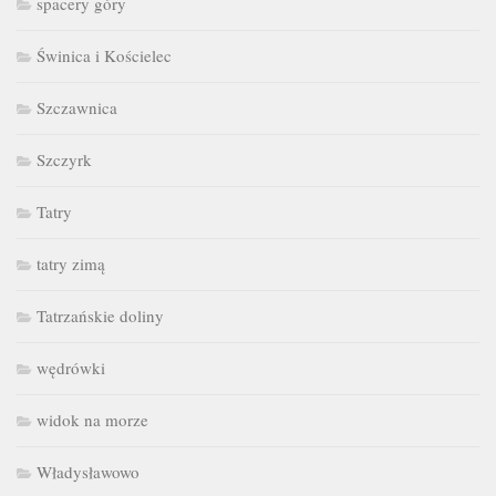
spacery góry
Świnica i Kościelec
Szczawnica
Szczyrk
Tatry
tatry zimą
Tatrzańskie doliny
wędrówki
widok na morze
Władysławowo