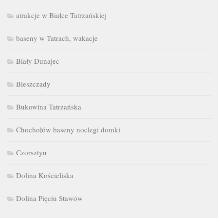
atrakcje w Białce Tatrzańskiej
baseny w Tatrach, wakacje
Biały Dunajec
Bieszczady
Bukowina Tatrzańska
Chochołów baseny noclegi domki
Czorsztyn
Dolina Kościeliska
Dolina Pięciu Stawów