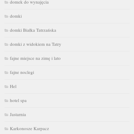
domek do wynajęcia
domki
domki Białka Tatrzańska
domki z widokiem na Tatry
fajne miejsce na zimę i lato
fajne noclegi
Hel
hotel spa
Jastarnia
Karkonosze Karpacz