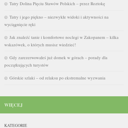
Tatry Dolina Pięciu Stawów Polskich – przez Roztokę
Tatry i jego piękno – niezwykłe widoki i aktywności na
wyciągnięcie ręki
Jak znaleźć tanie i komfortowe noclegi w Zakopanem – kilka
wskazówek, o których musisz wiedzieć!
Gdy zarezerwowałeś już domek w górach – porady dla
początkujących turystów
Górskie szlaki – od relaksu po ekstremalne wyzwania
WIĘCEJ
KATEGORIE