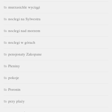
murzasichle wyciągi
noclegi na Sylwestra
noclegi nad morzem
noclegi w górach
pensjonaty Zakopane
Pieniny
pokoje
Poronin
przy plaży