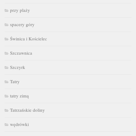
przy plaży
spacery góry
Świnica i Kościelec
Szczawnica
Szczyrk
Tatry
tatry zimą
Tatrzańskie doliny
wędrówki