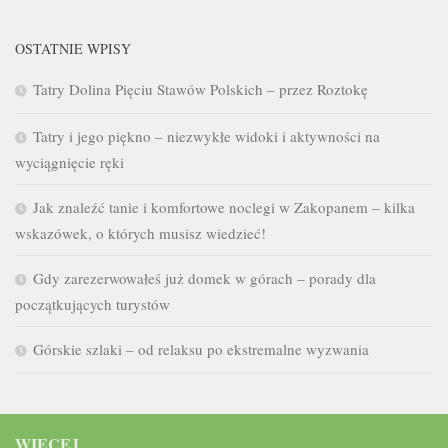
OSTATNIE WPISY
Tatry Dolina Pięciu Stawów Polskich – przez Roztokę
Tatry i jego piękno – niezwykłe widoki i aktywności na
wyciągnięcie ręki
Jak znaleźć tanie i komfortowe noclegi w Zakopanem – kilka
wskazówek, o których musisz wiedzieć!
Gdy zarezerwowałeś już domek w górach – porady dla
początkujących turystów
Górskie szlaki – od relaksu po ekstremalne wyzwania
WIĘCEJ