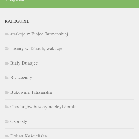
KATEGORIE
atrakcje w Białce Tatrzańskiej
baseny w Tatrach, wakacje
Biały Dunajec
Bieszczady
Bukowina Tatrzańska
Chochołów baseny noclegi domki
Czorsztyn
Dolina Kościeliska