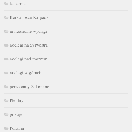
Jastarnia
Karkonosze Karpacz
murzasichle wyciągi
noclegi na Sylwestra
noclegi nad morzem
noclegi w górach
pensjonaty Zakopane
Pieniny
pokoje
Poronin